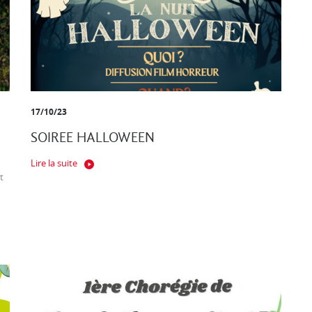
17/10/23
SOIREE HALLOWEEN
Lire la suite
t