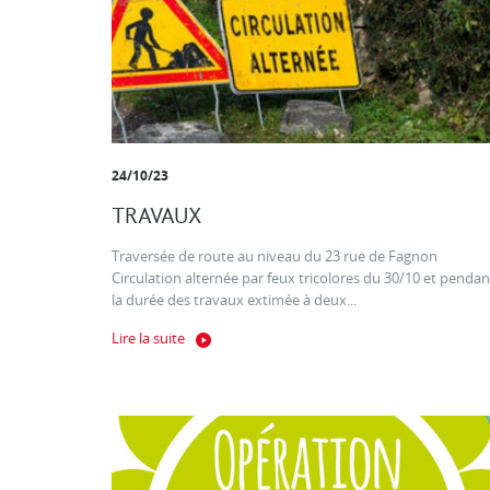
24/10/23
TRAVAUX
Traversée de route au niveau du 23 rue de Fagnon
Circulation alternée par feux tricolores du 30/10 et pendan
la durée des travaux extimée à deux...
Lire la suite