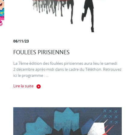
06/11/23
FOULEES PIRISIENNES
La 7ème édition des foulées pirisiennes aura lieu le samedi
2 décembre après-midi dans le cadre du Téléthon. Retrouvez
ici le programme : ...
Lire la suite