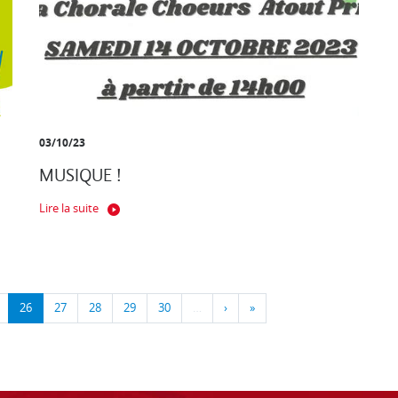
03/10/23
MUSIQUE !
Lire la suite
26
27
28
29
30
…
›
»