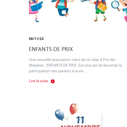
06/11/23
ENFANTS DE PRIX
Une nouvelle association vient de se créer à Prix-lès-
Mézières : ENFANTS DE PRIX. Son but est de favoriser la
participation des parents à la vie...
Lire la suite