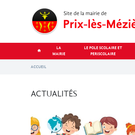
Aller
au
contenu
principal
LA
LE POLE SCOLAIRE ET
MAIRIE
PERISCOLAIRE
ACCUEIL
ACTUALITÉS