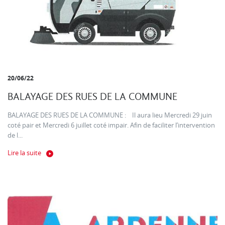
20/06/22
BALAYAGE DES RUES DE LA COMMUNE
BALAYAGE DES RUES DE LA COMMUNE : Il aura lieu Mercredi 29 juin
coté pair et Mercredi 6 juillet coté impair. Afin de faciliter l’intervention
de l...
Lire la suite