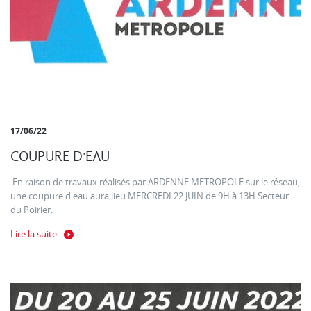
17/06/22
COUPURE D'EAU
En raison de travaux réalisés par ARDENNE METROPOLE sur le réseau,
une coupure d'eau aura lieu MERCREDI 22 JUIN de 9H à 13H Secteur
du Poirier.
Lire la suite