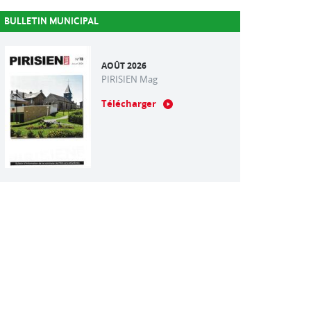
BULLETIN MUNICIPAL
AOÛT 2026
PIRISIEN Mag
Télécharger