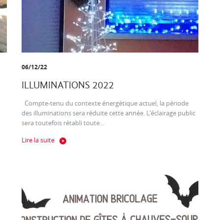
06/12/22
ILLUMINATIONS 2022
Compte-tenu du contexte énergétique actuel, la période
des illuminations sera réduite cette année. L’éclairage public
sera toutefois rétabli toute...
Lire la suite