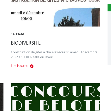
15/11/22
BIODIVERSITE
t
Construction de gites à chauves-souris Samedi 3 décembre
2022 à 10H00 - salle du lavoir
Lire la suite