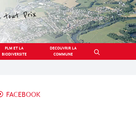
PLM ET LA
DECOUVRIR LA
BIODIVERSITE
COMMUNE
FACEBOOK