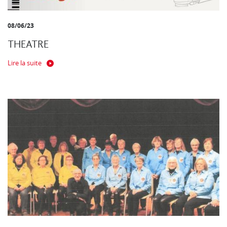
08/06/23
THEATRE
Lire la suite