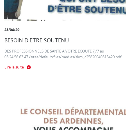
23/04/20
BESOIN D'ETRE SOUTENU
DES PROFESSIONNELS DE SANTE A VOTRE ECOUTE 7j/7 au
03.24.56.63.47 /sites/default/files/medias/skm_c25820040315420.pdf
Lire la suite