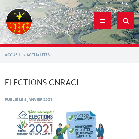
Aller
au
contenu
principal
ACCUEIL
ACTUALITÉS
ELECTIONS CNRACL
PUBLIÉ LE
5 JANVIER 2021