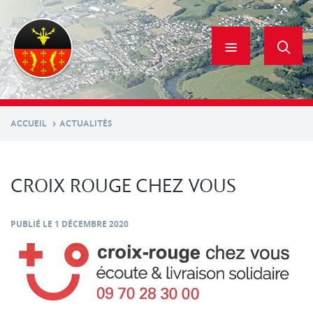
Aller
au
contenu
principal
ACCUEIL
ACTUALITÉS
CROIX ROUGE CHEZ VOUS
PUBLIÉ LE
1 DÉCEMBRE 2020