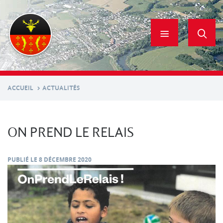
Aller
au
contenu
principal
ACCUEIL
ACTUALITÉS
ON PREND LE RELAIS
PUBLIÉ LE
8 DÉCEMBRE 2020