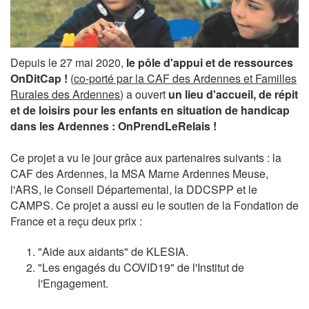
Depuis le 27 mai 2020,
le pôle d'appui et de ressources
OnDitCap !
(
co-porté par la CAF des Ardennes et Familles
Rurales des Ardennes
) a ouvert
un lieu d'accueil, de répit
et de loisirs pour les enfants en situation de handicap
dans les Ardennes : OnPrendLeRelais !
Ce projet a vu le jour grâce aux partenaires suivants : la
CAF des Ardennes, la MSA Marne Ardennes Meuse,
l'ARS, le Conseil Départemental, la DDCSPP et le
CAMPS. Ce projet a aussi eu le soutien de la Fondation de
France et a reçu deux prix :
"Aide aux aidants" de KLESIA.
"Les engagés du COVID19" de l'Institut de
l'Engagement.