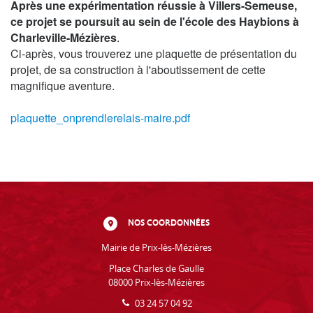
Après une expérimentation réussie à Villers-Semeuse,
ce projet se poursuit au sein de l'école des Haybions à
Charleville-Mézières
.
Ci-après, vous trouverez une plaquette de présentation du
projet, de sa construction à l'aboutissement de cette
magnifique aventure.
plaquette_onprendlerelais-maire.pdf
NOS COORDONNÉES
Mairie de Prix-lès-Mézières
Place Charles de Gaulle
08000 Prix-lès-Mézières
03 24 57 04 92