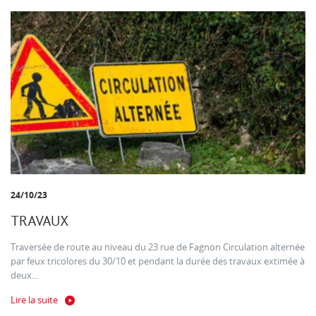
24/10/23
TRAVAUX
Traversée de route au niveau du 23 rue de Fagnon Circulation alternée
par feux tricolores du 30/10 et pendant la durée des travaux extimée à
deux...
Lire la suite