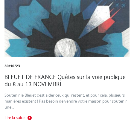
30/10/23
BLEUET DE FRANCE Quêtes sur la voie publique
du 8 au 13 NOVEMBRE
Soutenir le Bleuet c’est aider ceux qui restent, et pour cela, plusieurs
manières existent ! Pas besoin de vendre votre maison pour soutenir
une...
Lire la suite