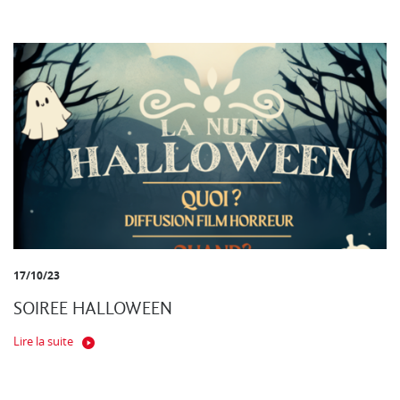
17/10/23
SOIREE HALLOWEEN
Lire la suite