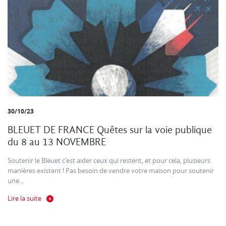
30/10/23
BLEUET DE FRANCE Quêtes sur la voie publique
du 8 au 13 NOVEMBRE
Soutenir le Bleuet c’est aider ceux qui restent, et pour cela, plusieurs
manières existent ! Pas besoin de vendre votre maison pour soutenir
une...
Lire la suite