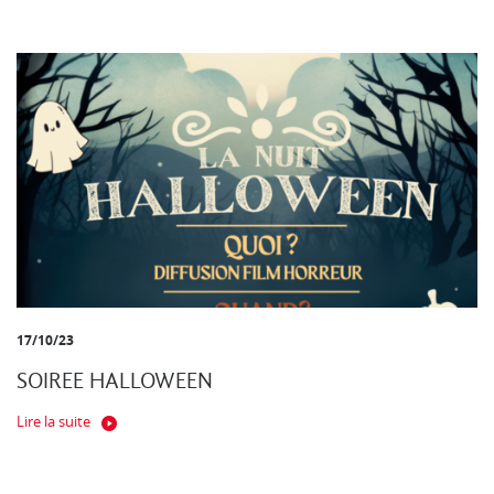
17/10/23
SOIREE HALLOWEEN
Lire la suite