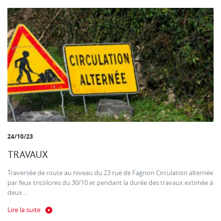
24/10/23
TRAVAUX
Traversée de route au niveau du 23 rue de Fagnon Circulation alternée
par feux tricolores du 30/10 et pendant la durée des travaux extimée à
deux...
Lire la suite