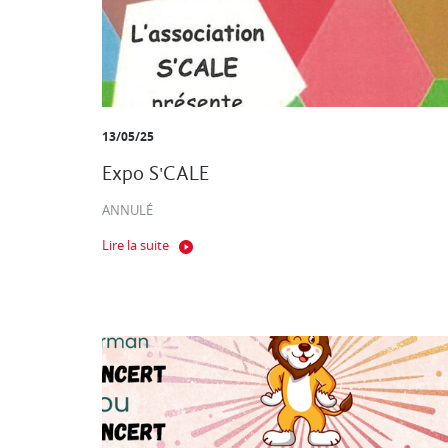
13/05/25
Expo S'CALE
ANNULÉ
Lire la suite