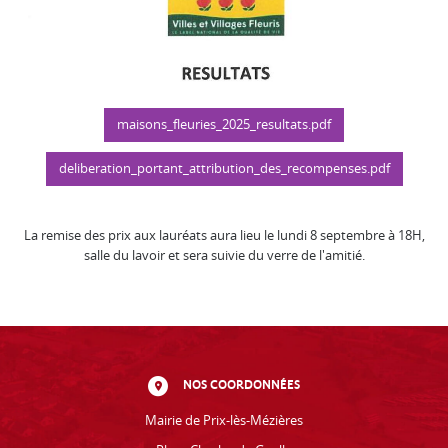
maisons_fleuries_2025_resultats.pdf
deliberation_portant_attribution_des_recompenses.pdf
La remise des prix aux lauréats aura lieu le lundi 8 septembre à 18H,
salle du lavoir et sera suivie du verre de l'amitié.
NOS COORDONNÉES
Mairie de Prix-lès-Mézières