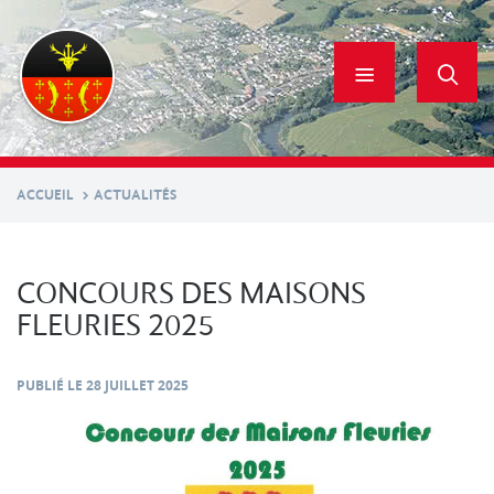
Aller
au
contenu
principal
ACCUEIL
ACTUALITÉS
CONCOURS DES MAISONS
FLEURIES 2025
PUBLIÉ LE
28 JUILLET 2025