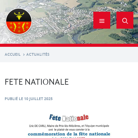
Aller
au
contenu
principal
ACCUEIL
ACTUALITÉS
FETE NATIONALE
PUBLIÉ LE
10 JUILLET 2025