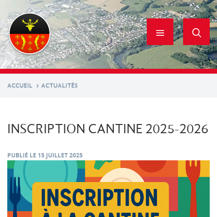
Aller
au
contenu
principal
ACCUEIL
ACTUALITÉS
INSCRIPTION CANTINE 2025-2026
PUBLIÉ LE
15 JUILLET 2025