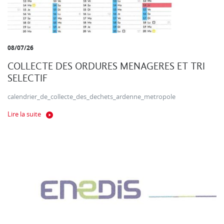
08/07/26
COLLECTE DES ORDURES MENAGERES ET TRI
SELECTIF
calendrier_de_collecte_des_dechets_ardenne_metropole
Lire la suite