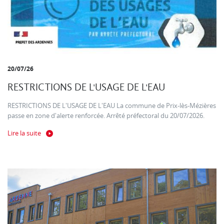
20/07/26
RESTRICTIONS DE L'USAGE DE L'EAU
RESTRICTIONS DE L'USAGE DE L'EAU La commune de Prix-lès-Mézières
passe en zone d'alerte renforcée. Arrêté préfectoral du 20/07/2026.
Lire la suite