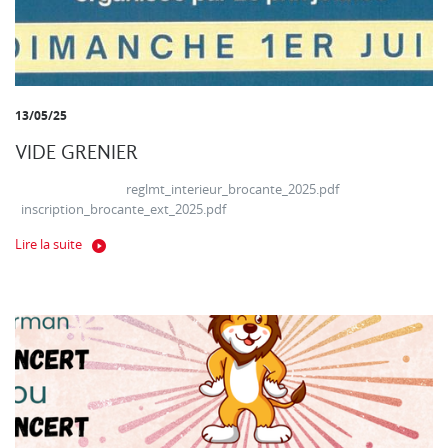
13/05/25
VIDE GRENIER
reglmt_interieur_brocante_2025.pdf
inscription_brocante_ext_2025.pdf
Lire la suite