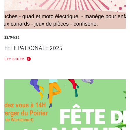
22/04/25
FETE PATRONALE 2025
Lire la suite