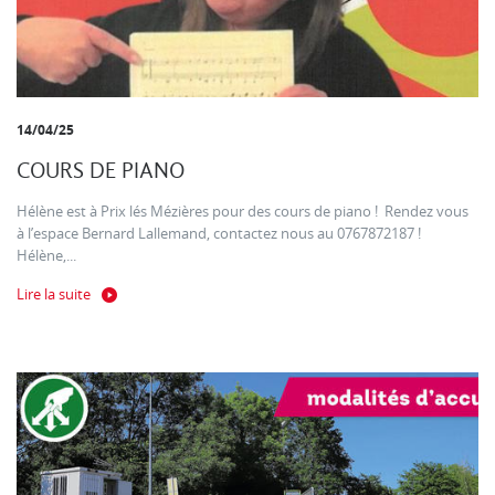
14/04/25
COURS DE PIANO
Hélène est à Prix lés Mézières pour des cours de piano ! Rendez vous
à l’espace Bernard Lallemand, contactez nous au 0767872187 !
Hélène,...
Lire la suite