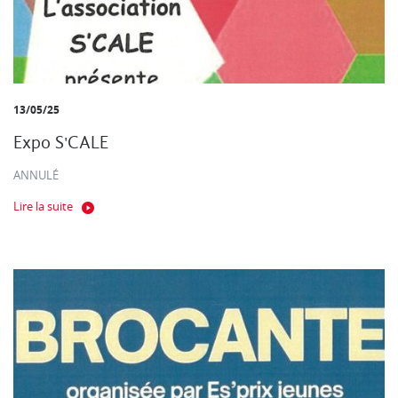
13/05/25
Expo S'CALE
ANNULÉ
Lire la suite