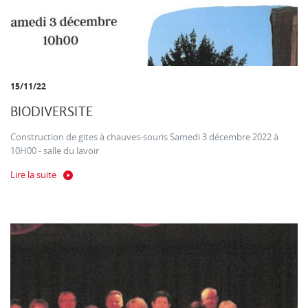
15/11/22
BIODIVERSITE
Construction de gites à chauves-souris Samedi 3 décembre 2022 à
10H00 - salle du lavoir
Lire la suite