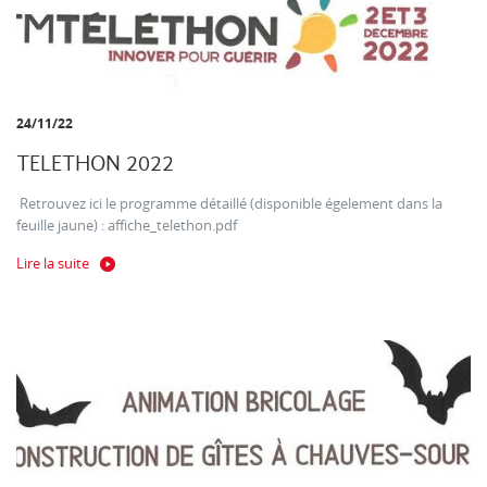
24/11/22
TELETHON 2022
Retrouvez ici le programme détaillé (disponible égelement dans la
feuille jaune) : affiche_telethon.pdf
Lire la suite