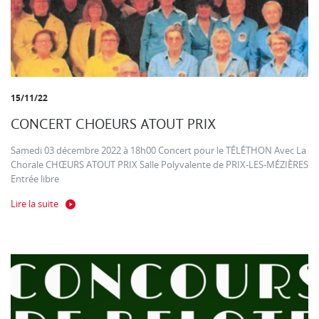
15/11/22
CONCERT CHOEURS ATOUT PRIX
Samedi 03 décembre 2022 à 18h00 Concert pour le TÉLÉTHON Avec La
Chorale CHŒURS ATOUT PRIX Salle Polyvalente de PRIX-LES-MÉZIÈRES
Entrée libre
Lire la suite