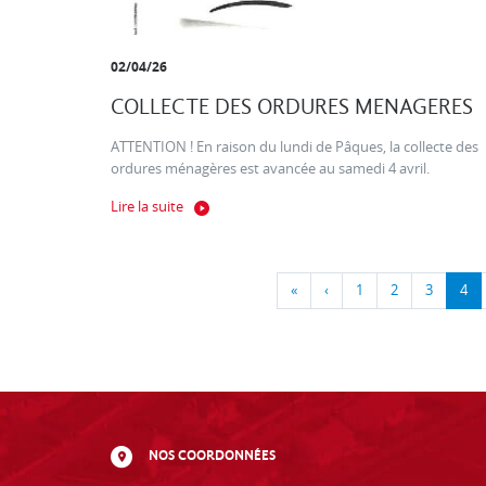
02/04/26
COLLECTE DES ORDURES MENAGERES
ATTENTION ! En raison du lundi de Pâques, la collecte des
ordures ménagères est avancée au samedi 4 avril.
Lire la suite
«
‹
1
2
3
4
NOS COORDONNÉES