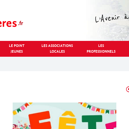
LE POINT
LES ASSOCIATIONS
LES
JEUNES
LOCALES
PROFESSIONNELS