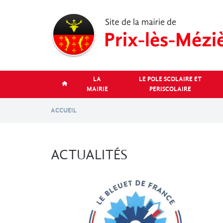
Aller
au
contenu
principal
LA
LE POLE SCOLAIRE ET
MAIRIE
PERISCOLAIRE
ACCUEIL
ACTUALITÉS