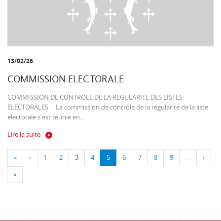
13/02/26
COMMISSION ELECTORALE
COMMISSION DE CONTROLE DE LA REGULARITE DES LISTES
ELECTORALES La commission de contrôle de la régularité de la liste
electorale s'est réunie en...
Lire la suite
«
‹
1
2
3
4
5
6
7
8
9
…
›
»