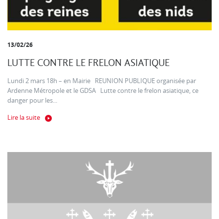
13/02/26
LUTTE CONTRE LE FRELON ASIATIQUE
Lundi 2 mars 18h – en Mairie REUNION PUBLIQUE organisée par
Ardenne Métropole et le GDSA Lutte contre le frelon asiatique, ce
danger pour les...
Lire la suite