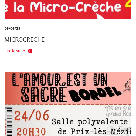
09/06/23
MICROCRECHE
Lire la suite