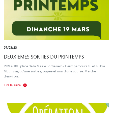
07/03/23
DEUXIEMES SORTIES DU PRINTEMPS
RDV à 10H place de la Mairie Sortie vélo - Deux parcours 10 et 40 km.
NB : Il s’agit d’une sortie groupée et non d’une course. Marche
d’environ...
Lire la suite