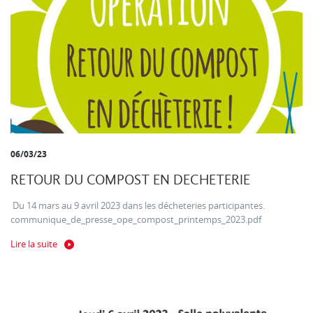
06/03/23
RETOUR DU COMPOST EN DECHETERIE
Du 14 mars au 9 avril 2023 dans les décheteries participantes.
communique_de_presse_ope_compost_printemps_2023.pdf
Lire la suite