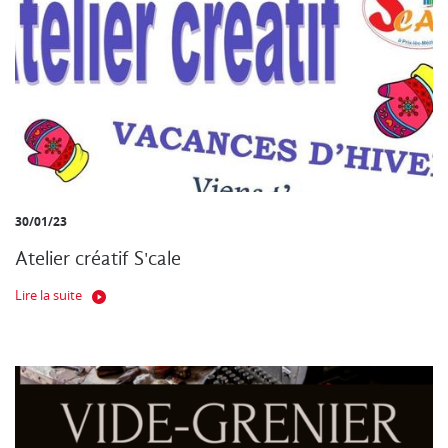
30/01/23
Atelier créatif S'cale
Lire la suite