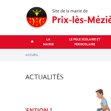
Aller
au
contenu
principal
LA
LE POLE SCOLAIRE ET
MAIRIE
PERISCOLAIRE
ACCUEIL
ACTUALITÉS