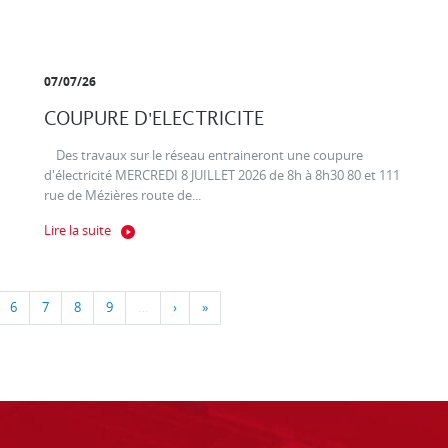
07/07/26
COUPURE D'ELECTRICITE
Des travaux sur le réseau entraineront une coupure
d'électricité MERCREDI 8 JUILLET 2026 de 8h à 8h30 80 et 111
rue de Mézières route de...
Lire la suite
6
7
8
9
…
›
»