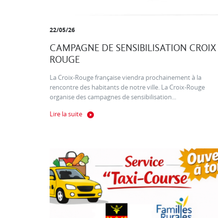
22/05/26
CAMPAGNE DE SENSIBILISATION CROIX
ROUGE
La Croix-Rouge française viendra prochainement à la
rencontre des habitants de notre ville. La Croix-Rouge
organise des campagnes de sensibilisation...
Lire la suite