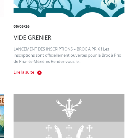
06/05/26
VIDE GRENIER
LANCEMENT DES INSCRIPTIONS – BROC À PRIX ! Les
inscriptions sont officiellement ouvertes pour la Broc à Prix
de Prix-lès-Mézières Rendez-vous le...
Lire la suite