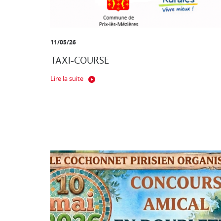
11/05/26
TAXI-COURSE
Lire la suite