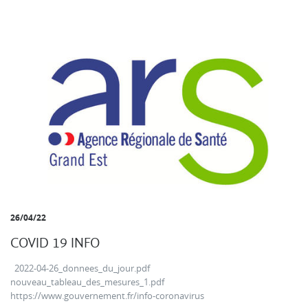
26/04/22
COVID 19 INFO
2022-04-26_donnees_du_jour.pdf
nouveau_tableau_des_mesures_1.pdf
https://www.gouvernement.fr/info-coronavirus