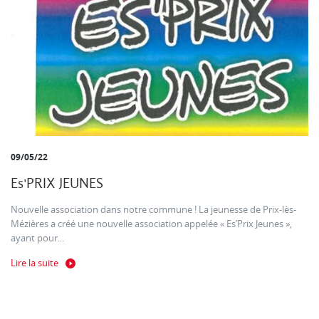
09/05/22
Es'PRIX JEUNES
Nouvelle association dans notre commune ! La jeunesse de Prix-lès-
Mézières a créé une nouvelle association appelée « Es’Prix Jeunes »,
ayant pour...
Lire la suite