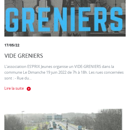
17/05/22
VIDE GRENIERS
L’association ES’PRIX Jeunes organise un VIDE-GRENIERS dans la
commune Le Dimanche 19 juin 2022 de 7h à 18h. Les rues concernées
sont : - Rue du...
Lire la suite