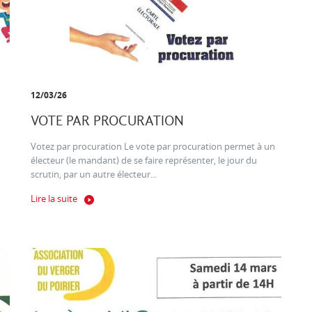
12/03/26
VOTE PAR PROCURATION
Votez par procuration Le vote par procuration permet à un
électeur (le mandant) de se faire représenter, le jour du
scrutin, par un autre électeur...
Lire la suite