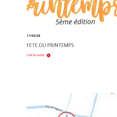
11/03/26
FETE DU PRINTEMPS
Lire la suite