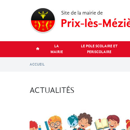
Aller
au
contenu
principal
LA
LE POLE SCOLAIRE ET
MAIRIE
PERISCOLAIRE
ACCUEIL
ACTUALITÉS