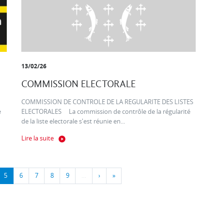
13/02/26
COMMISSION ELECTORALE
COMMISSION DE CONTROLE DE LA REGULARITE DES LISTES
e
ELECTORALES La commission de contrôle de la régularité
de la liste electorale s'est réunie en...
Lire la suite
5
6
7
8
9
…
›
»