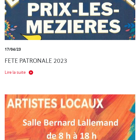
17/04/23
FETE PATRONALE 2023
Lire la suite