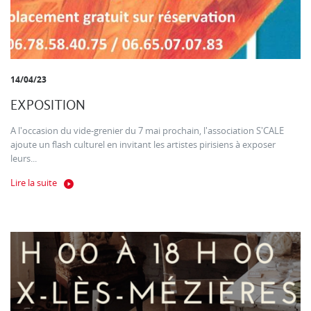
14/04/23
EXPOSITION
A l'occasion du vide-grenier du 7 mai prochain, l'association S'CALE
ajoute un flash culturel en invitant les artistes pirisiens à exposer
leurs...
Lire la suite