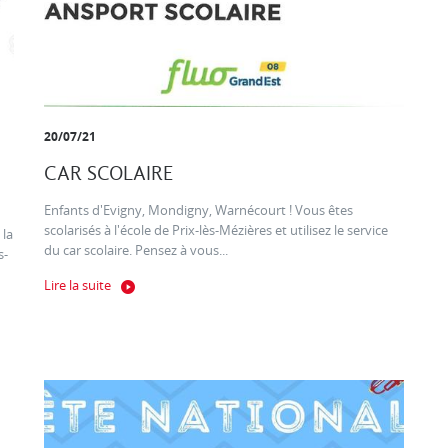
20/07/21
CAR SCOLAIRE
Enfants d'Evigny, Mondigny, Warnécourt ! Vous êtes
scolarisés à l'école de Prix-lès-Mézières et utilisez le service
 la
du car scolaire. Pensez à vous...
s-
Lire la suite