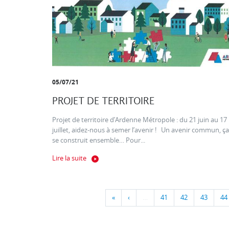
05/07/21
PROJET DE TERRITOIRE
Projet de territoire d’Ardenne Métropole : du 21 juin au 17
juillet, aidez-nous à semer l’avenir ! Un avenir commun, ça
se construit ensemble… Pour...
Lire la suite
«
‹
…
41
42
43
44