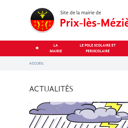
Aller
au
contenu
principal
LA
LE POLE SCOLAIRE ET
MAIRIE
PERISCOLAIRE
ACCUEIL
ACTUALITÉS