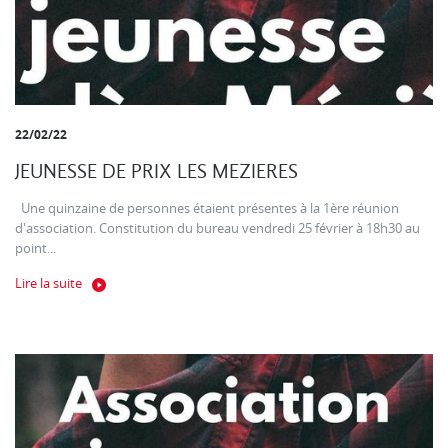
22/02/22
JEUNESSE DE PRIX LES MEZIERES
Une quinzaine de personnes étaient présentes à la 1ère réunion
d'association. Constitution du bureau vendredi 25 février à 18h30 au
point...
Lire la suite