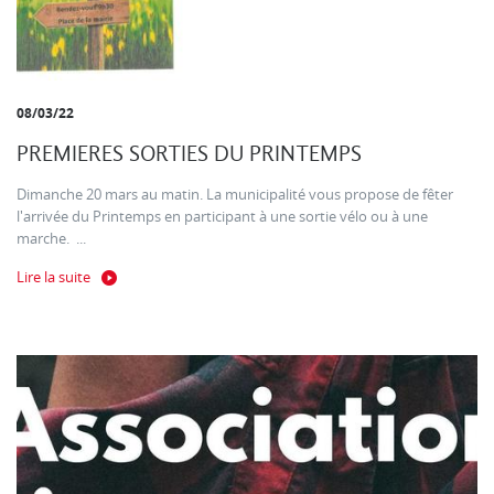
08/03/22
PREMIERES SORTIES DU PRINTEMPS
Dimanche 20 mars au matin. La municipalité vous propose de fêter
l'arrivée du Printemps en participant à une sortie vélo ou à une
marche. ...
Lire la suite