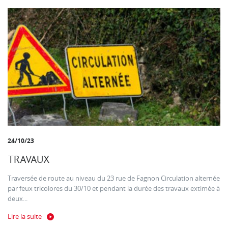
24/10/23
TRAVAUX
Traversée de route au niveau du 23 rue de Fagnon Circulation alternée
par feux tricolores du 30/10 et pendant la durée des travaux extimée à
deux...
Lire la suite