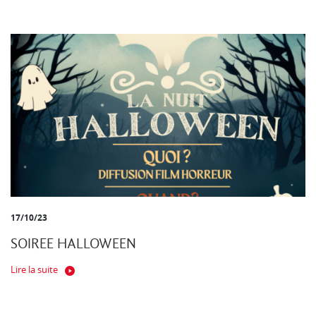
17/10/23
SOIREE HALLOWEEN
Lire la suite