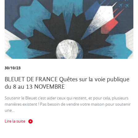
30/10/23
BLEUET DE FRANCE Quêtes sur la voie publique
du 8 au 13 NOVEMBRE
Soutenir le Bleuet c’est aider ceux qui restent, et pour cela, plusieurs
manières existent ! Pas besoin de vendre votre maison pour soutenir
une...
Lire la suite