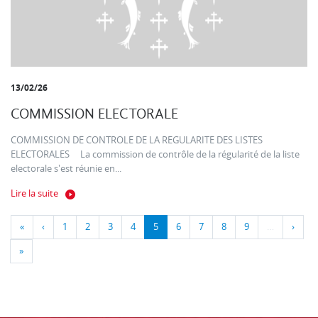
13/02/26
COMMISSION ELECTORALE
COMMISSION DE CONTROLE DE LA REGULARITE DES LISTES
ELECTORALES La commission de contrôle de la régularité de la liste
electorale s'est réunie en...
Lire la suite
«
‹
1
2
3
4
5
6
7
8
9
…
›
»