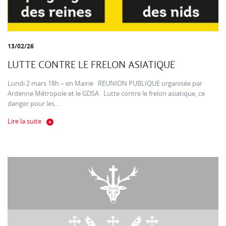
13/02/26
LUTTE CONTRE LE FRELON ASIATIQUE
Lundi 2 mars 18h – en Mairie REUNION PUBLIQUE organisée par
Ardenne Métropole et le GDSA Lutte contre le frelon asiatique, ce
danger pour les...
Lire la suite