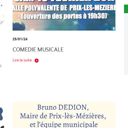
25/01/24
COMEDIE MUSICALE
Lire la suite
é