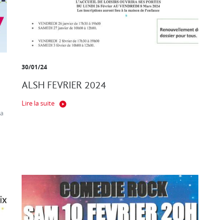
30/01/24
ALSH FEVRIER 2024
Lire la suite
ça