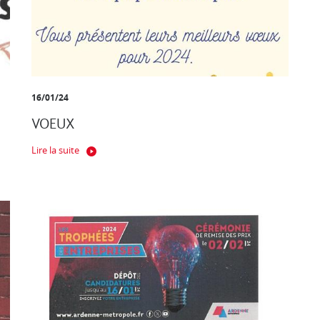
16/01/24
VOEUX
Lire la suite