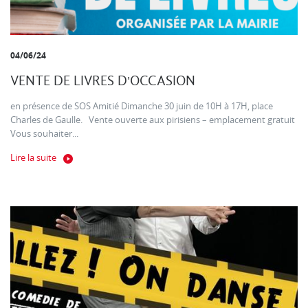
04/06/24
VENTE DE LIVRES D'OCCASION
en présence de SOS Amitié Dimanche 30 juin de 10H à 17H, place
Charles de Gaulle. Vente ouverte aux pirisiens – emplacement gratuit
Vous souhaiter...
Lire la suite