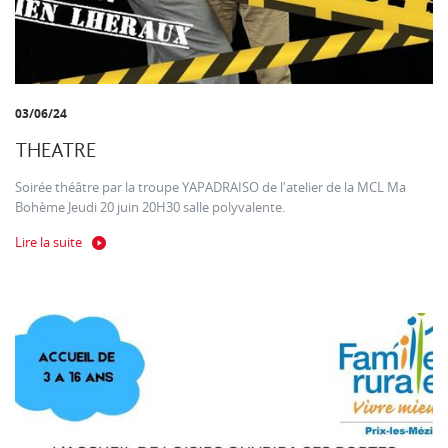
03/06/24
THEATRE
Soirée théâtre par la troupe YAPADRAISO de l'atelier de la MCL Ma
Bohème Jeudi 20 juin 20H30 salle polyvalente.
Lire la suite