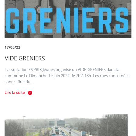
17/05/22
VIDE GRENIERS
L’association ES’PRIX Jeunes organise un VIDE-GRENIERS dans la
commune Le Dimanche 19 juin 2022 de 7h à 18h. Les rues concernées
sont : - Rue du...
Lire la suite