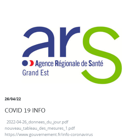
26/04/22
COVID 19 INFO
2022-04-26_donnees_du_jour.pdf
nouveau_tableau_des_mesures_1.pdf
https://www.gouvernement.fr/info-coronavirus