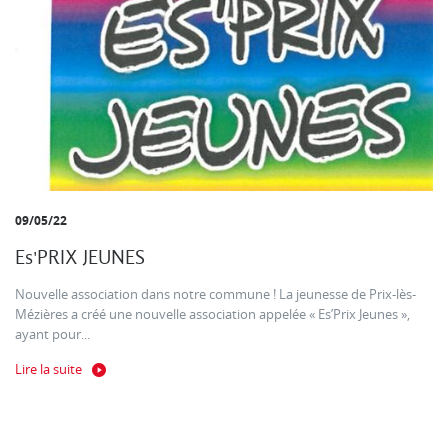
09/05/22
Es'PRIX JEUNES
Nouvelle association dans notre commune ! La jeunesse de Prix-lès-
Mézières a créé une nouvelle association appelée « Es’Prix Jeunes »,
ayant pour...
Lire la suite