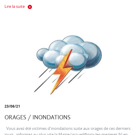
Lire la suite
23/06/21
ORAGES / INONDATIONS
Vous avez été victimes d'inondations suite aux orages de ces derniers
jours , informez au plus vite la Mairie (accueil@prix-les-mezieres.fr) en...