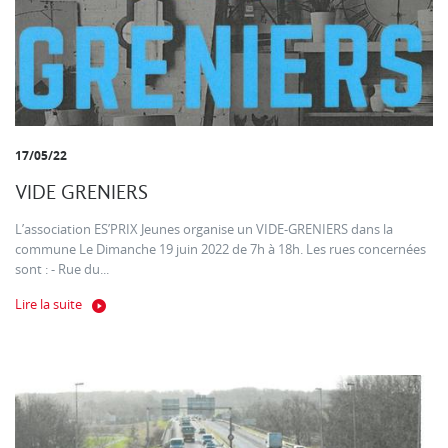
17/05/22
VIDE GRENIERS
L’association ES’PRIX Jeunes organise un VIDE-GRENIERS dans la
commune Le Dimanche 19 juin 2022 de 7h à 18h. Les rues concernées
sont : - Rue du...
Lire la suite