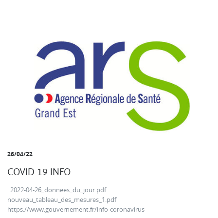
26/04/22
COVID 19 INFO
2022-04-26_donnees_du_jour.pdf
nouveau_tableau_des_mesures_1.pdf
https://www.gouvernement.fr/info-coronavirus