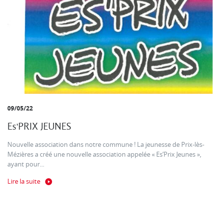
09/05/22
Es'PRIX JEUNES
Nouvelle association dans notre commune ! La jeunesse de Prix-lès-
Mézières a créé une nouvelle association appelée « Es’Prix Jeunes »,
ayant pour...
Lire la suite