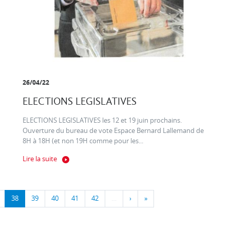
26/04/22
ELECTIONS LEGISLATIVES
ELECTIONS LEGISLATIVES les 12 et 19 juin prochains.
Ouverture du bureau de vote Espace Bernard Lallemand de
8H à 18H (et non 19H comme pour les...
Lire la suite
38
39
40
41
42
…
›
»