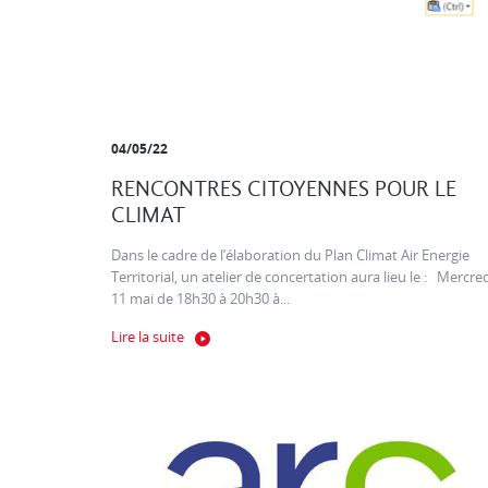
04/05/22
RENCONTRES CITOYENNES POUR LE
CLIMAT
Dans le cadre de l’élaboration du Plan Climat Air Energie
Territorial, un atelier de concertation aura lieu le : Mercre
11 mai de 18h30 à 20h30 à...
Lire la suite