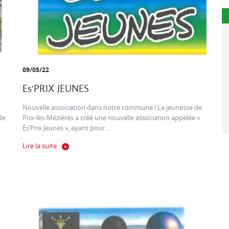
09/05/22
Es'PRIX JEUNES
Nouvelle association dans notre commune ! La jeunesse de
de
Prix-lès-Mézières a créé une nouvelle association appelée «
Es’Prix Jeunes », ayant pour...
Lire la suite