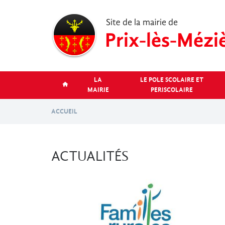
Aller
au
contenu
principal
LA
LE POLE SCOLAIRE ET
MAIRIE
PERISCOLAIRE
ACCUEIL
ACTUALITÉS