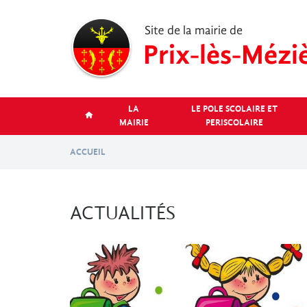
Aller
au
contenu
principal
LA
LE POLE SCOLAIRE ET
MAIRIE
PERISCOLAIRE
ACCUEIL
ACTUALITÉS