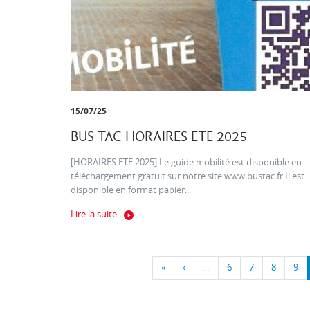
15/07/25
BUS TAC HORAIRES ETE 2025
[HORAIRES ETE 2025] Le guide mobilité est disponible en
téléchargement gratuit sur notre site www.bustac.fr Il est
disponible en format papier...
Lire la suite
«
‹
…
6
7
8
9