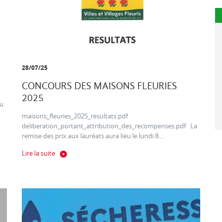
28/07/25
CONCOURS DES MAISONS FLEURIES
2025
au
maisons_fleuries_2025_resultats.pdf
deliberation_portant_attribution_des_recompenses.pdf La
remise des prix aux lauréats aura lieu le lundi 8...
Lire la suite