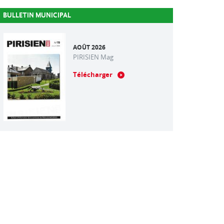
BULLETIN MUNICIPAL
AOÛT 2026
PIRISIEN Mag
Télécharger