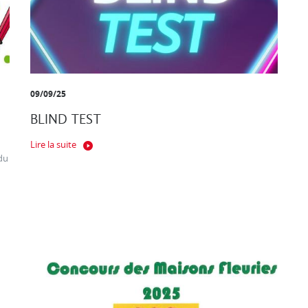
09/09/25
BLIND TEST
Lire la suite
du