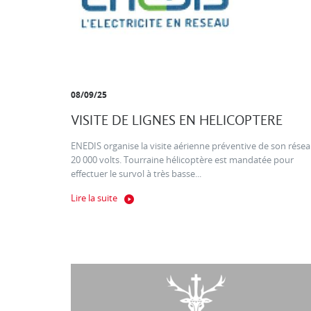
08/09/25
VISITE DE LIGNES EN HELICOPTERE
ENEDIS organise la visite aérienne préventive de son rése
20 000 volts. Tourraine hélicoptère est mandatée pour
effectuer le survol à très basse...
Lire la suite