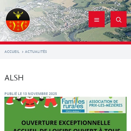
Aller
au
contenu
principal
ACCUEIL
ACTUALITÉS
ALSH
PUBLIÉ LE
13 NOVEMBRE 2025