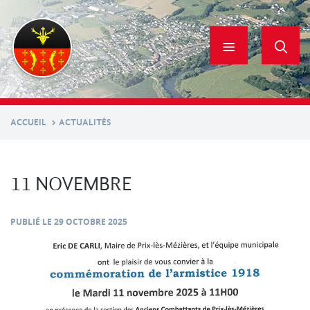
Aller
au
contenu
principal
ACCUEIL
ACTUALITÉS
11 NOVEMBRE
PUBLIÉ LE
29 OCTOBRE 2025