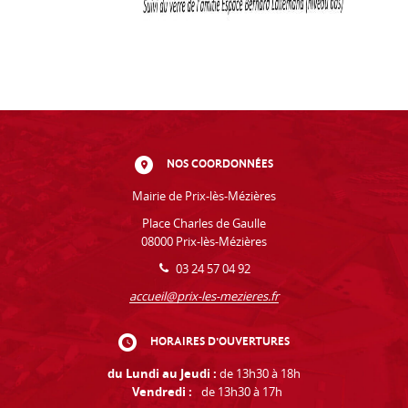
NOS COORDONNÉES
Mairie de Prix-lès-Mézières
Place Charles de Gaulle
08000 Prix-lès-Mézières
03 24 57 04 92
accueil@prix-les-mezieres.fr
HORAIRES D'OUVERTURES
du Lundi au Jeudi :
de 13h30 à 18h
Vendredi :
de 13h30 à 17h