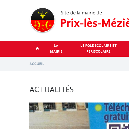
Aller
au
contenu
principal
LA
LE POLE SCOLAIRE ET
MAIRIE
PERISCOLAIRE
ACCUEIL
ACTUALITÉS