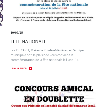
10/07/25
FETE NATIONALE
Eric DE CARLI, Maire de Prix-lès-Mézières, et l’équipe
municipale ont le plaisir de vous convier à la
commémoration de la fête nationale le Lundi 14...
Lire la suite