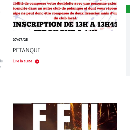
07/07/25
PETANQUE
du
Lire la suite
t