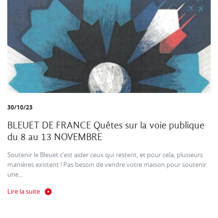
30/10/23
BLEUET DE FRANCE Quêtes sur la voie publique
du 8 au 13 NOVEMBRE
Soutenir le Bleuet c’est aider ceux qui restent, et pour cela, plusieurs
manières existent ! Pas besoin de vendre votre maison pour soutenir
une...
Lire la suite