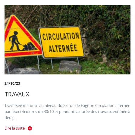
24/10/23
TRAVAUX
Traversée de route au niveau du 23 rue de Fagnon Circulation alternée
par feux tricolores du 30/10 et pendant la durée des travaux extimée à
deux...
Lire la suite