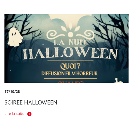
17/10/23
SOIREE HALLOWEEN
Lire la suite