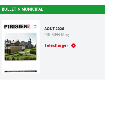
BULLETIN MUNICIPAL
AOÛT 2026
PIRISIEN Mag
Télécharger