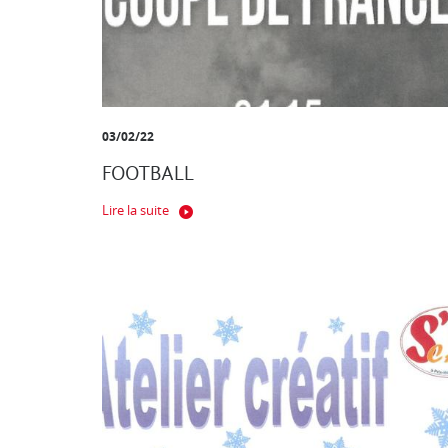
03/02/22
FOOTBALL
Lire la suite