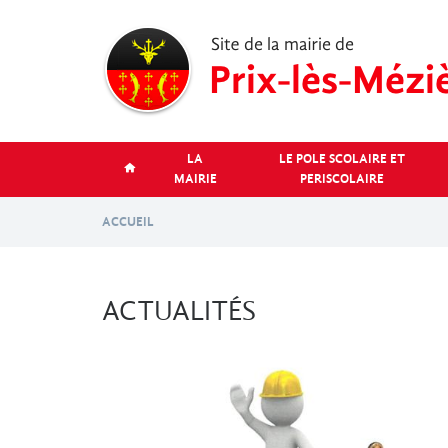
Aller
au
contenu
principal
LA
LE POLE SCOLAIRE ET
MAIRIE
PERISCOLAIRE
ACCUEIL
ACTUALITÉS