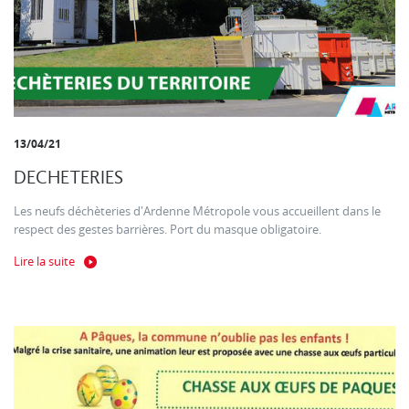
13/04/21
DECHETERIES
Les neufs déchèteries d'Ardenne Métropole vous accueillent dans le
respect des gestes barrières. Port du masque obligatoire.
Lire la suite