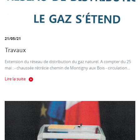
21/05/21
Travaux
Extension du réseau de distribution du gaz naturel. A compter du 25
mai : - chaussée rétrécie chemin de Montigny aux Bois - circulation...
Lire la suite