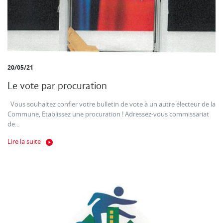
20/05/21
Le vote par procuration
Vous souhaitez confier votre bulletin de vote à un autre électeur de la
Commune, Etablissez une procuration ! Adressez-vous commissariat
de...
Lire la suite