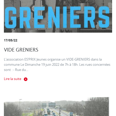
17/05/22
VIDE GRENIERS
L’association ES’PRIX Jeunes organise un VIDE-GRENIERS dans la
commune Le Dimanche 19 juin 2022 de 7h à 18h. Les rues concernées
sont : - Rue du...
Lire la suite