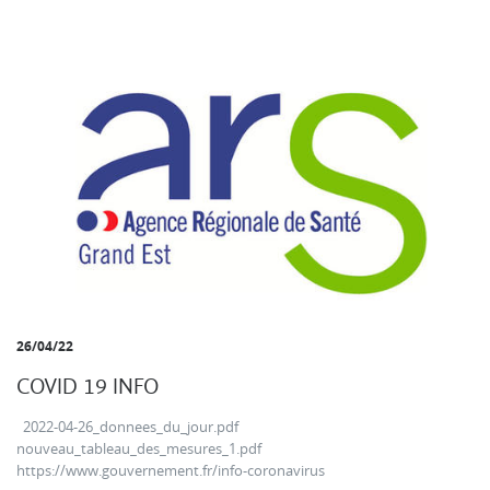
26/04/22
COVID 19 INFO
2022-04-26_donnees_du_jour.pdf
nouveau_tableau_des_mesures_1.pdf
https://www.gouvernement.fr/info-coronavirus