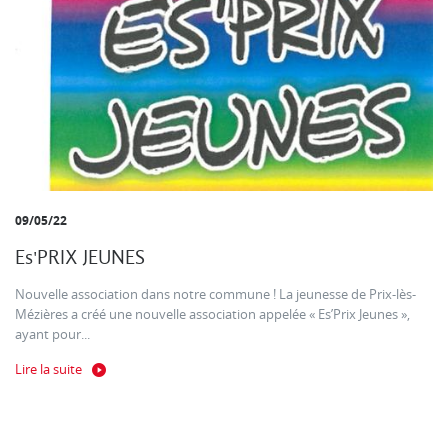
09/05/22
Es'PRIX JEUNES
Nouvelle association dans notre commune ! La jeunesse de Prix-lès-
Mézières a créé une nouvelle association appelée « Es’Prix Jeunes »,
ayant pour...
Lire la suite