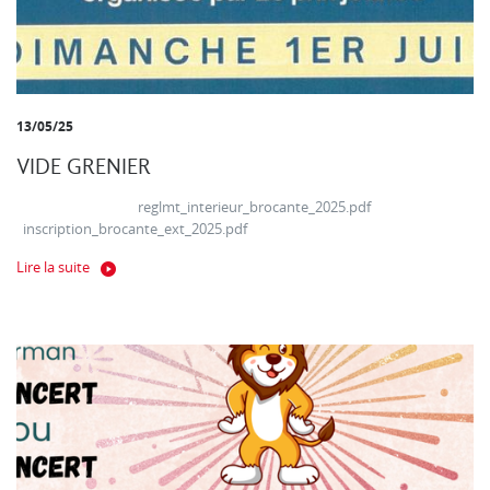
13/05/25
VIDE GRENIER
reglmt_interieur_brocante_2025.pdf
inscription_brocante_ext_2025.pdf
Lire la suite