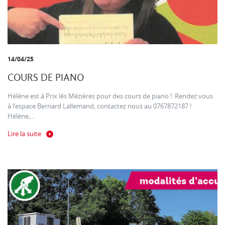
14/04/25
COURS DE PIANO
Hélène est à Prix lés Mézières pour des cours de piano ! Rendez vous
à l’espace Bernard Lallemand, contactez nous au 0767872187 !
Hélène,...
Lire la suite