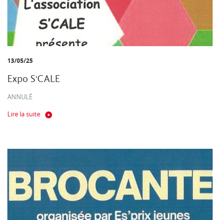
13/05/25
Expo S'CALE
ANNULÉ
Lire la suite