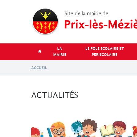
Aller
au
contenu
principal
LA
LE POLE SCOLAIRE ET
MAIRIE
PERISCOLAIRE
ACCUEIL
ACTUALITÉS