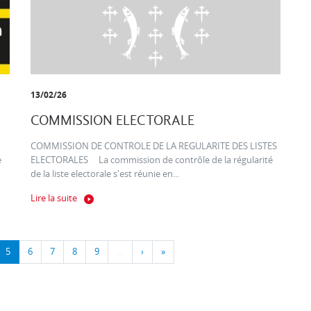
13/02/26
COMMISSION ELECTORALE
COMMISSION DE CONTROLE DE LA REGULARITE DES LISTES
e
ELECTORALES La commission de contrôle de la régularité
de la liste electorale s'est réunie en...
Lire la suite
5
6
7
8
9
…
›
»