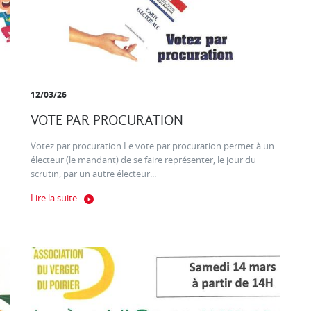
12/03/26
VOTE PAR PROCURATION
Votez par procuration Le vote par procuration permet à un
électeur (le mandant) de se faire représenter, le jour du
scrutin, par un autre électeur...
Lire la suite