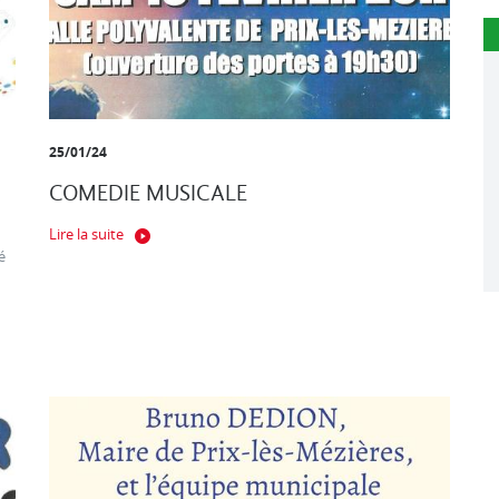
25/01/24
COMEDIE MUSICALE
Lire la suite
é