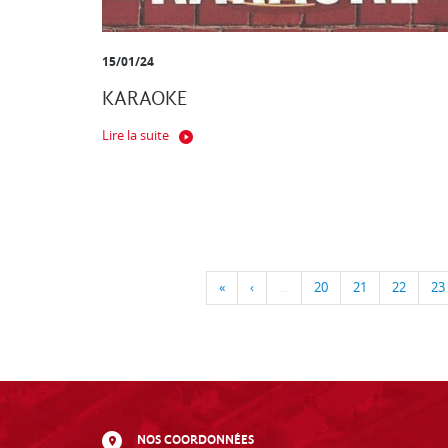
15/01/24
KARAOKE
Lire la suite
«
‹
…
20
21
22
23
NOS COORDONNÉES