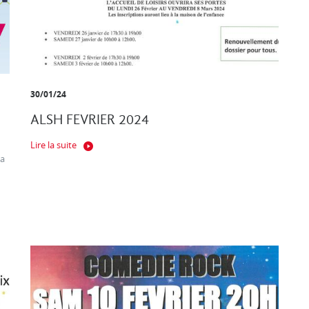
30/01/24
ALSH FEVRIER 2024
Lire la suite
ça