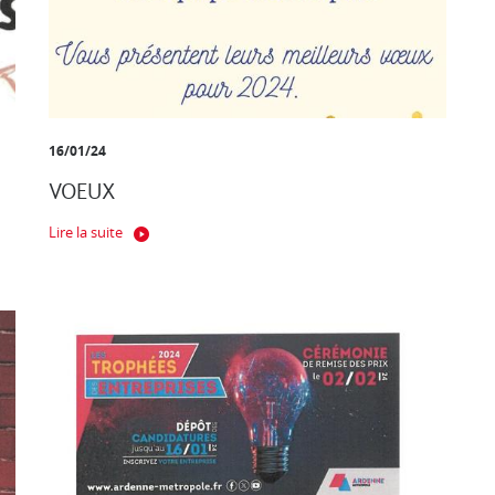
16/01/24
VOEUX
Lire la suite