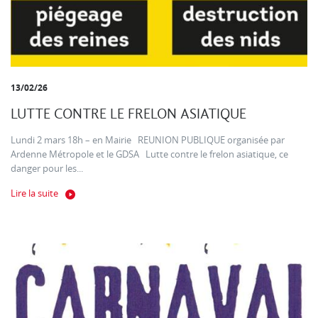
13/02/26
LUTTE CONTRE LE FRELON ASIATIQUE
Lundi 2 mars 18h – en Mairie REUNION PUBLIQUE organisée par
Ardenne Métropole et le GDSA Lutte contre le frelon asiatique, ce
danger pour les...
Lire la suite