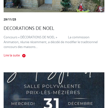
29/11/25
DECORATIONS DE NOEL
Concours « DÉCORATIONS DE NOEL » La commission
Animation, réunie récemment, a décidé de modifier le traditionnel
concours des maisons...
Lire la suite