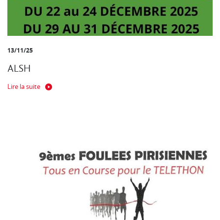
13/11/25
ALSH
Lire la suite