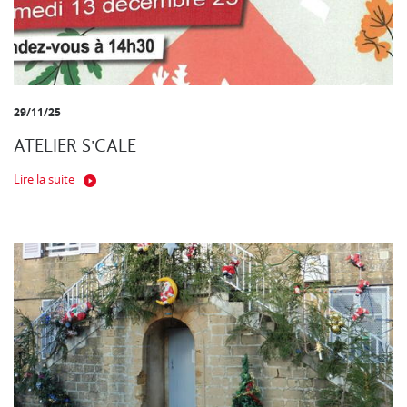
29/11/25
ATELIER S'CALE
Lire la suite