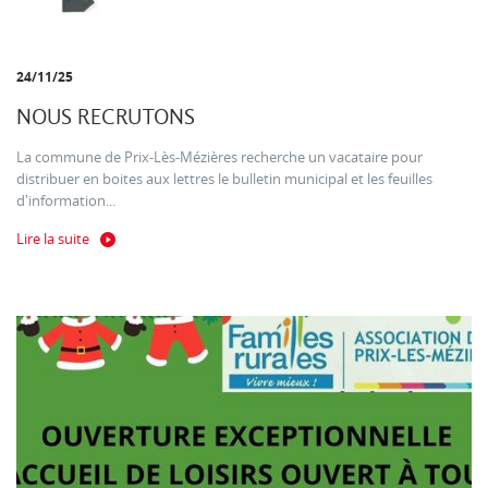
24/11/25
NOUS RECRUTONS
La commune de Prix-Lès-Mézières recherche un vacataire pour
distribuer en boites aux lettres le bulletin municipal et les feuilles
d'information...
Lire la suite