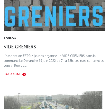
17/05/22
VIDE GRENIERS
L’association ES’PRIX Jeunes organise un VIDE-GRENIERS dans la
commune Le Dimanche 19 juin 2022 de 7h à 18h. Les rues concernées
sont : - Rue du...
Lire la suite