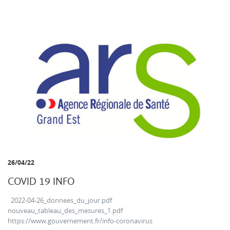
26/04/22
COVID 19 INFO
2022-04-26_donnees_du_jour.pdf
nouveau_tableau_des_mesures_1.pdf
https://www.gouvernement.fr/info-coronavirus