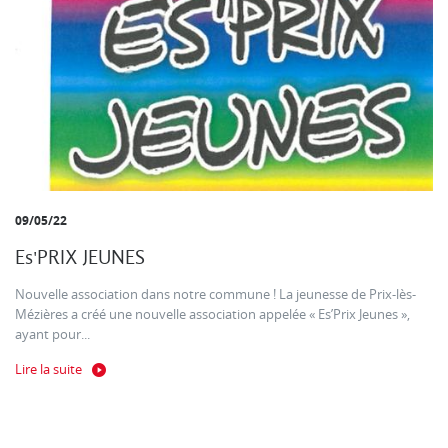
09/05/22
Es'PRIX JEUNES
Nouvelle association dans notre commune ! La jeunesse de Prix-lès-
Mézières a créé une nouvelle association appelée « Es’Prix Jeunes »,
ayant pour...
Lire la suite